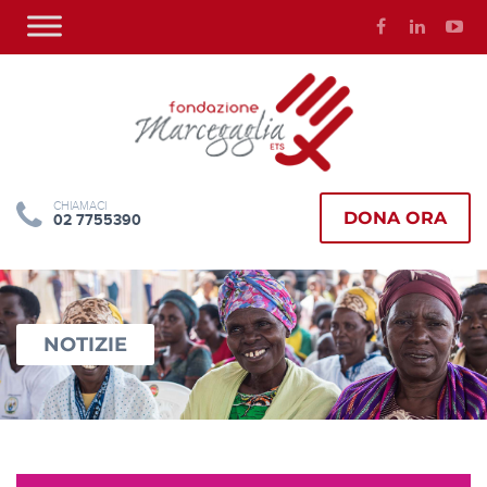
CHIAMACI
DONA ORA
02 7755390
NOTIZIE