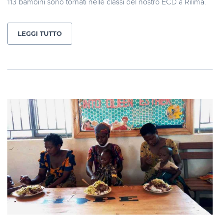
113 bambini sono tornati nelle classi del nostro ECD a Rilima.
LEGGI TUTTO