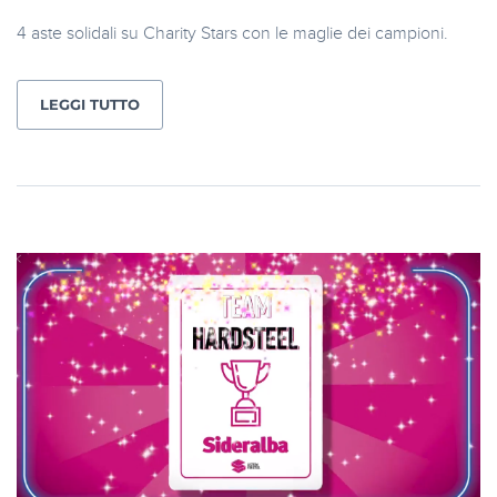
4 aste solidali su Charity Stars con le maglie dei campioni.
LEGGI TUTTO