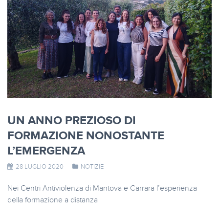
UN ANNO PREZIOSO DI
FORMAZIONE NONOSTANTE
L’EMERGENZA
28 LUGLIO 2020
NOTIZIE
Nei Centri Antiviolenza di Mantova e Carrara l’esperienza
della formazione a distanza