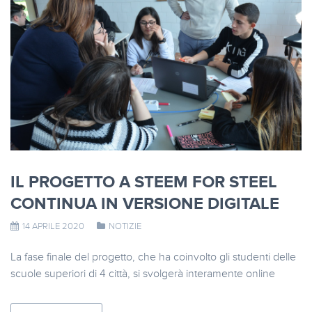
IL PROGETTO A STEEM FOR STEEL
CONTINUA IN VERSIONE DIGITALE
14 APRILE 2020
NOTIZIE
La fase finale del progetto, che ha coinvolto gli studenti delle
scuole superiori di 4 città, si svolgerà interamente online