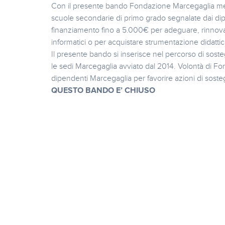
Con il presente bando Fondazione Marcegaglia mett
scuole secondarie di primo grado segnalate dai di
finanziamento fino a 5.000€ per adeguare, rinnovare o
informatici o per acquistare strumentazione didattic
Il presente bando si inserisce nel percorso di sostegn
le sedi Marcegaglia avviato dal 2014. Volontà di F
dipendenti Marcegaglia per favorire azioni di soste
QUESTO BANDO E’ CHIUSO