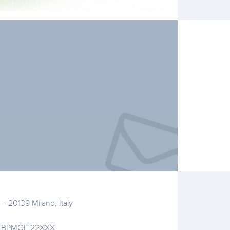
– 20139 Milano, Italy
IC BPMOIT22XXX