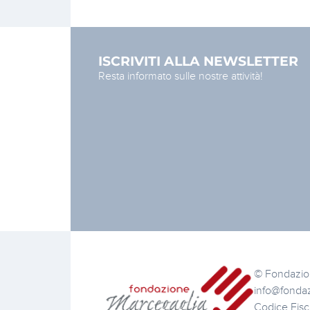
ISCRIVITI ALLA NEWSLETTER
Resta informato sulle nostre attività!
© Fondazion
info@fonda
Codice Fis