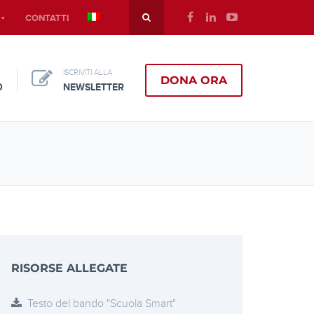
CONTATTI
ISCRIVITI ALLA
DONA ORA
0
NEWSLETTER
RISORSE ALLEGATE
Testo del bando "Scuola Smart"