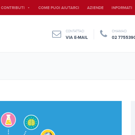
E CONTRIBUTI
COME PUOI AIUTARCI
AZIENDE
INFORMATI
CONTATTACI
CHIAMACI
VIA E-MAIL
02 775539