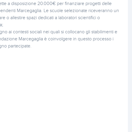
e a disposizione 20.000€ per finanziare progetti delle
pendenti Marcegaglia. Le scuole selezionate riceveranno un
 allestire spazi dedicati a laboratori scientifici o
a;
o ai contesti sociali nei quali si collocano gli stabilimenti e
ondazione Marcegaglia è coinvolgere in questo processo i
gno partecipate.