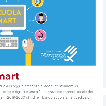
mart
uola di oggi la presenza di adeguati strumenti di
fiche e digitali e una alfabetizzazione imprenditoriale dei
r il 2019/2020 di indire il bando Scuola Smart dedicato