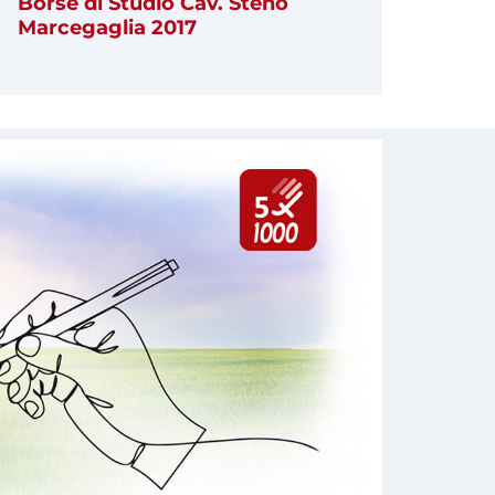
Borse di Studio Cav. Steno
Marcegaglia 2017