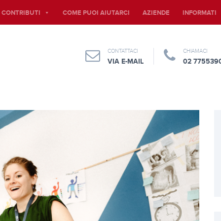
E CONTRIBUTI
COME PUOI AIUTARCI
AZIENDE
INFORMATI
CONTATTACI
CHIAMACI
VIA E-MAIL
02 775539