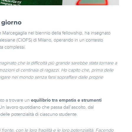
i giorno
 Marcegaglia nel biennio della fellowship, ha insegnato
Salesiane (CIOFS) di Milano, operando in un contesto
ita complessi.
aginato che la difficoltà più grande sarebbe stata tornare a
ozioni di centinaia di ragazzi. Ho capito che, prima delle
avigare nel mondo senza farsi sopraffare dalle proprie
ato a trovare un
equilibrio tra empatia e strumenti
Un lavoro quotidiano che passa dall’ascolto, dal
 delle potenzialità di ciascuno studente.
fronte, con le loro fragilità e le loro potenzialità. Facendo