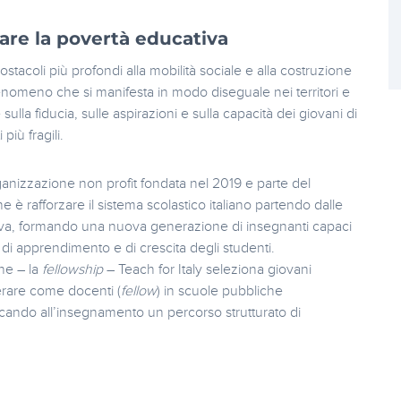
are la povertà educativa
ostacoli più profondi alla mobilità sociale e alla costruzione
enomeno che si manifesta in modo diseguale nei territori e
sulla fiducia, sulle aspirazioni e sulla capacità dei giovani di
più fragili.
ganizzazione non profit fondata nel 2019 e parte del
e è rafforzare il sistema scolastico italiano partendo dalle
va, formando una nuova generazione di insegnanti capaci
 di apprendimento e di crescita degli studenti.
ne – la
fellowship
– Teach for Italy seleziona giovani
perare come docenti (
fellow
) in scuole pubbliche
ancando all’insegnamento un percorso strutturato di