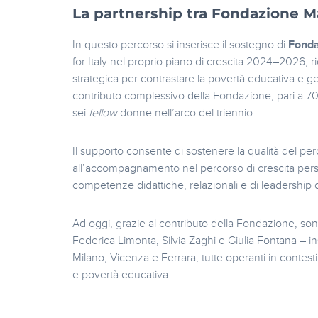
La partnership tra Fondazione Ma
In questo percorso si inserisce il sostegno di
Fonda
for Italy nel proprio piano di crescita 2024–2026,
strategica per contrastare la povertà educativa e 
contributo complessivo della Fondazione, pari a 70.
sei
fellow
donne nell’arco del triennio.
Il supporto consente di sostenere la qualità del pe
all’accompagnamento nel percorso di crescita perso
competenze didattiche, relazionali e di leadership d
Ad oggi, grazie al contributo della Fondazione, so
Federica Limonta, Silvia Zaghi e Giulia Fontana – inseri
Milano, Vicenza e Ferrara, tutte operanti in contes
e povertà educativa.