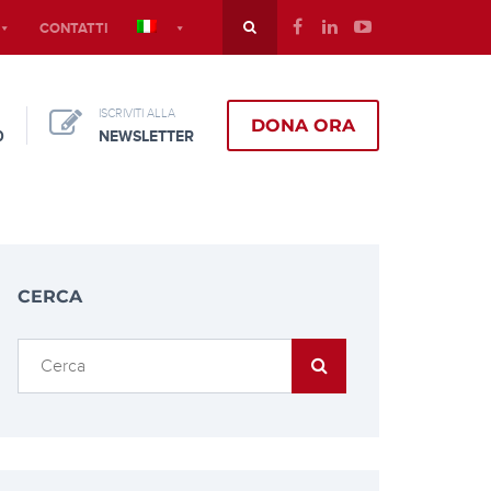
CONTATTI
ISCRIVITI ALLA
DONA ORA
0
NEWSLETTER
CERCA