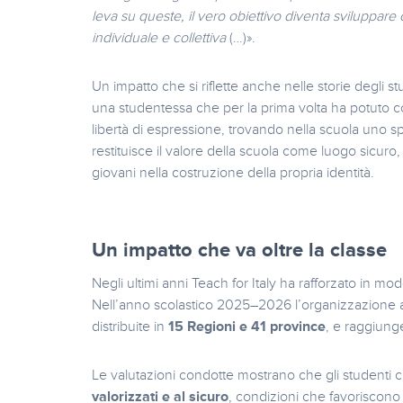
leva su queste, il vero obiettivo diventa sviluppare
individuale e collettiva
(…)».
Un impatto che si riflette anche nelle storie degli s
una studentessa che per la prima volta ha potuto con
libertà di espressione, trovando nella scuola uno 
restituisce il valore della scuola come luogo sicur
giovani nella costruzione della propria identità.
Un impatto che va oltre la classe
Negli ultimi anni Teach for Italy ha rafforzato in mod
Nell’anno scolastico 2025–2026 l’organizzazione 
distribuite in
15 Regioni e 41 province
, e raggiunge
Le valutazioni condotte mostrano che gli studenti c
valorizzati e al sicuro
, condizioni che favoriscono 