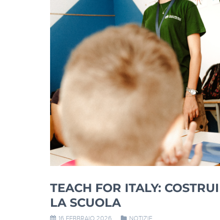
TEACH FOR ITALY: COSTR
LA SCUOLA
16 FEBBRAIO 2026
NOTIZIE