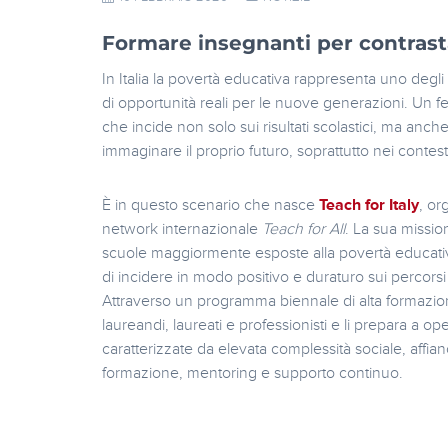
Formare insegnanti per contrast
In Italia la povertà educativa rappresenta uno degli 
di opportunità reali per le nuove generazioni. Un f
che incide non solo sui risultati scolastici, ma anche 
immaginare il proprio futuro, soprattutto nei contesti 
È in questo scenario che nasce
Teach for Italy
, or
network internazionale
Teach for All
. La sua mission
scuole maggiormente esposte alla povertà educati
di incidere in modo positivo e duraturo sui percorsi
Attraverso un programma biennale di alta formazio
laureandi, laureati e professionisti e li prepara a o
caratterizzate da elevata complessità sociale, affi
formazione, mentoring e supporto continuo.