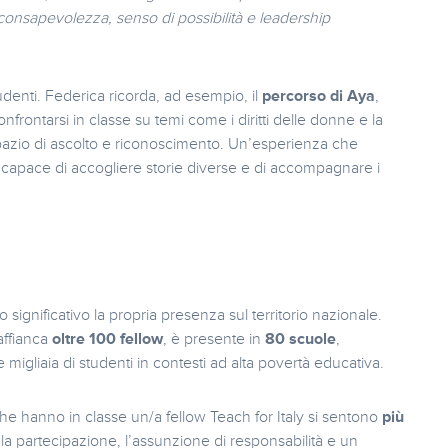
 consapevolezza, senso di possibilità e leadership
tudenti. Federica ricorda, ad esempio, il
percorso di Aya
,
frontarsi in classe su temi come i diritti delle donne e la
spazio di ascolto e riconoscimento. Un’esperienza che
o, capace di accogliere storie diverse e di accompagnare i
o significativo la propria presenza sul territorio nazionale.
affianca
oltre 100 fellow
, è presente in
80 scuole
,
 migliaia di studenti in contesti ad alta povertà educativa.
he hanno in classe un/a fellow Teach for Italy si sentono
più
la partecipazione, l’assunzione di responsabilità e un