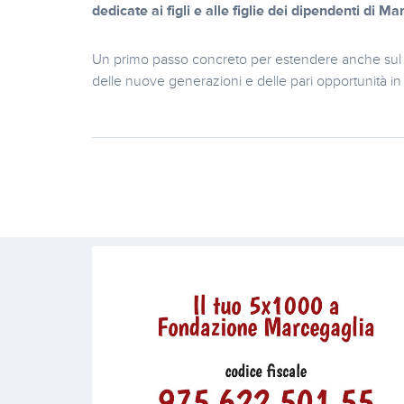
dedicate ai figli e alle figlie dei dipendenti di M
Un primo passo concreto per estendere anche sul t
delle nuove generazioni e delle pari opportunità i