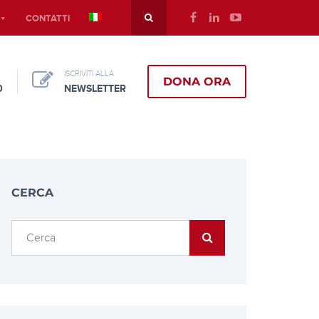
CONTATTI
ISCRIVITI ALLA
DONA ORA
0
NEWSLETTER
CERCA