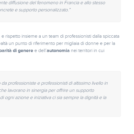
ente diffusione del fenomeno in Francia e allo stesso
oncrete e supporto personalizzato.”
 e rispetto insieme a un team di professionisti dalla spiccata
ltà un punto di riferimento per migliaia di donne e per la
parità di genere
e dell’
autonomia
nei territori in cui
 professioniste e professionisti di altissimo livello in
 che lavorano in sinergia per offrire un supporto
 ogni azione e iniziativa ci sia sempre la dignità e la