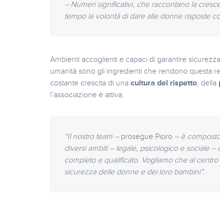
– Numeri significativi, che raccontano la cresc
tempo la volontà di dare alle donne risposte c
Ambienti accoglienti e capaci di garantire sicurezza
umanità sono gli ingredienti che rendono questa rea
costante crescita di una
cultura del rispetto
, della
l’associazione è attiva.
“Il nostro team –
prosegue Pioro
– è composto da
diversi ambiti – legale, psicologico e sociale –
completo e qualificato. Vogliamo che al centro di
sicurezza delle donne e dei loro bambini”.