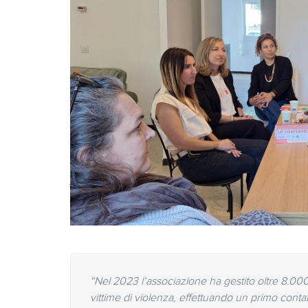
“Nel 2023 l’associazione ha gestito oltre 8.000 
vittime di violenza, effettuando un primo con