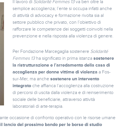
Il lavoro di
Solidarité Femmes 13
va ben oltre la
semplice accoglienza; l’ente si occupa infatti anche
di attività di advocacy e formazione rivolta sia al
settore pubblico che privato, con l’obiettivo di
rafforzare le competenze dei soggetti coinvolti nella
prevenzione e nella risposta alla violenza di genere.
Per Fondazione Marcegaglia sostenere
Solidarité
Femmes 13
ha significato in prima istanza
sostenere
la ristrutturazione e l’arredamento della casa di
accoglienza per donne vittime di violenza
a Fos-
sur-Mer, ma anche
sostenere un intervento
integrato
che affianca l’accoglienza alla costruzione
di percorsi di uscita dalla violenza e di reinserimento
sociale delle beneficiarie, attraverso attività
laboratoriali di arte-terapia.
rtante occasione di confronto operativo con le risorse umane
e
il lancio del prossimo bando per le borse di studio