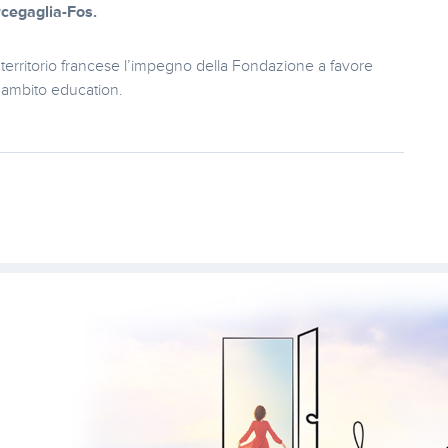
arcegaglia-Fos.
erritorio francese l’impegno della Fondazione a favore
n ambito education.