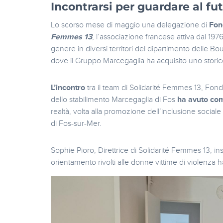
Incontrarsi per guardare al fu
Lo scorso mese di maggio una delegazione di
Fon
Femmes 13
, l’associazione francese attiva dal 197
genere in diversi territori del dipartimento delle B
dove il Gruppo Marcegaglia ha acquisito uno storico
L’incontro
tra il team di Solidarité Femmes 13, Fon
dello stabilimento Marcegaglia di Fos
ha avuto com
realtà, volta alla promozione dell’inclusione sociale 
di Fos-sur-Mer.
Sophie Pioro, Direttrice di Solidarité Femmes 13, ins
orientamento rivolti alle donne vittime di violenza