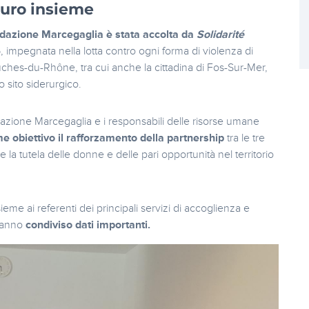
turo insieme
dazione Marcegaglia è stata accolta da
Solidarité
6, impegnata nella lotta contro ogni forma di violenza di
ouches-du-Rhône, tra cui anche la cittadina di Fos-Sur-Mer,
 sito siderurgico.
dazione Marcegaglia e i responsabili delle risorse umane
e obiettivo il rafforzamento della partnership
tra le tre
e la tutela delle donne e delle pari opportunità nel territorio
ieme ai referenti dei principali servizi di accoglienza e
 hanno
condiviso
dati importanti.