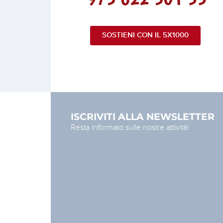
SOSTIENI CON IL 5X1000
ISCRIVITI ALLA NEWSLETTER
Resta informato sulle nostre attività!