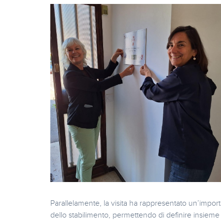
Parallelamente, la visita ha rappresentato un’impo
dello stabilimento, permettendo di definire insiem