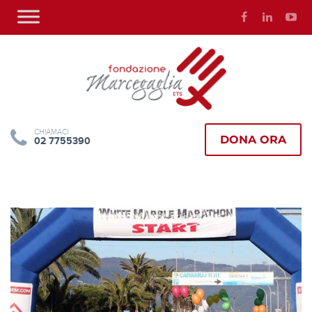
CHIAMACI
DONA ORA
02 7755390