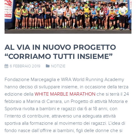
AL VIA IN NUOVO PROGETTO
“CORRIAMO TUTTI INSIEME”
6 FEBBRAIO 2019
NOTIZIE
Fondazione Marcegaglia e WRA World Running Academy
hanno deciso di sviluppare insieme, in occasione della terza
edizione della
WHITE MARBLE MARATHON
che si terrà il 24
febbraio a Marina di Carrara, un Progetto di attività Motoria e
Sportiva rivolta a bambini e ragazzi dai 6 ai 18 anni, con
l’intento di contribuire, attraverso una adeguata attività
sportiva alla formazione al movimento dei ragazzi. L’idea di
fondo nasce dall’offrire ai bambini, figli delle donne che si