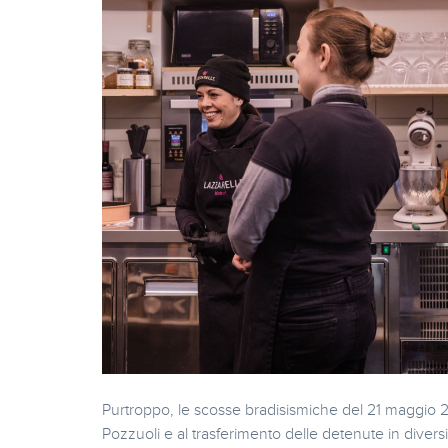
Purtroppo, le scosse bradisismiche del 21 maggio 
Pozzuoli e al trasferimento delle detenute in diversi