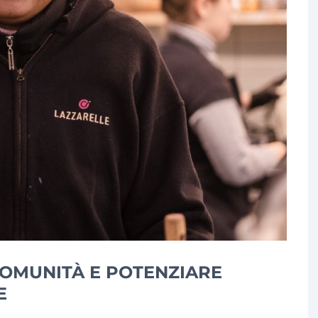
COMUNITÀ E POTENZIARE
E