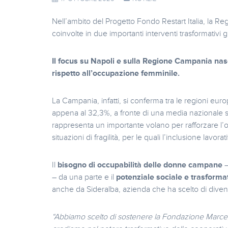
Nell’ambito del Progetto Fondo Restart Italia, la Re
coinvolte in due importanti interventi trasformativi
Il focus su Napoli e sulla Regione Campania nasc
rispetto all’occupazione femminile.
La Campania, infatti, si conferma tra le regioni eu
appena al 32,3%, a fronte di una media nazionale su
rappresenta un importante volano per rafforzare l’o
situazioni di fragilità, per le quali l’inclusione lavo
Il
bisogno di occupabilità delle donne campane
–
– da una parte e il
potenziale sociale e trasformat
anche da Sideralba, azienda che ha scelto di diven
“Abbiamo scelto di sostenere la Fondazione Marceg