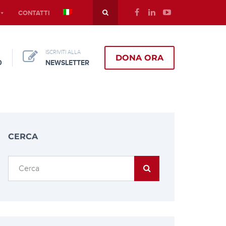
CONTATTI
ISCRIVITI ALLA
DONA ORA
0
NEWSLETTER
CERCA