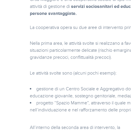
attività di gestione di
servizi sociosanitari ed educ
persone svantaggiate.
La cooperativa opera su due aree di intervento princ
Nella prima area, le attività svolte si realizzano a f
situazioni particolarmente delicate (rischio emargi
gravidanze precoci, conflittualità precoci).
Le attività svolte sono (alcuni pochi esempi):
gestione di un Centro Sociale e Aggregativo do
educazione giovanile, sostegno genitoriale, mediaz
progetto “Spazio Mamme”, attraverso il quale
nell’individuazione e nel rafforzamento delle prop
All’interno della seconda area di intervento, la