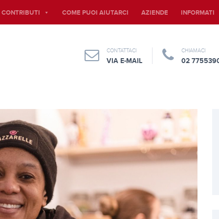
E CONTRIBUTI
COME PUOI AIUTARCI
AZIENDE
INFORMATI
CONTATTACI
CHIAMACI
VIA E-MAIL
02 775539