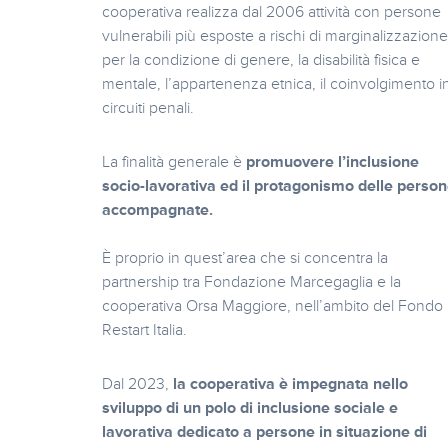
cooperativa realizza dal 2006 attività con persone
vulnerabili più esposte a rischi di marginalizzazione
per la condizione di genere, la disabilità fisica e
mentale, l’appartenenza etnica, il coinvolgimento i
circuiti penali.
La finalità generale è
promuovere l’inclusione
socio-lavorativa ed il protagonismo delle perso
accompagnate.
È proprio in quest’area che si concentra la
partnership tra Fondazione Marcegaglia e la
cooperativa Orsa Maggiore, nell’ambito del Fondo
Restart Italia.
Dal 2023,
la cooperativa è impegnata nello
sviluppo di un polo di inclusione sociale e
lavorativa dedicato a persone in situazione di