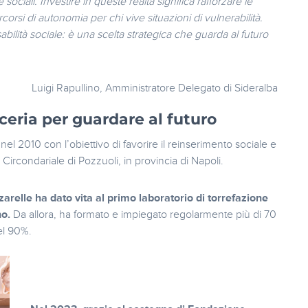
ociali. Investire in queste realtà significa rafforzare le
orsi di autonomia per chi vive situazioni di vulnerabilità.
ilità sociale: è una scelta strategica che guarda al futuro
Luigi Rapullino, Amministratore Delegato di Sideralba
cceria per guardare al futuro
nel 2010 con l’obiettivo di favorire il reinserimento sociale e
ircondariale di Pozzuoli, in provincia di Napoli.
zarelle ha dato vita al primo laboratorio di torrefazione
no.
Da allora, ha formato e impiegato regolarmente più di 70
el 90%.