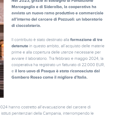
Nel 2023, grazie al sostegno di Fondazione
Marcegaglia e di Sideralba, la cooperativa ha
avviato un nuovo ramo produttivo e commerciale
all’interno del carcere di Pozzuoli: un laboratorio
di cioccolateria.
Il contributo è stato destinato alla
formazione di tre
detenute
in questo ambito, all’acquisto delle materie
prime e alla copertura delle utenze necessarie per
avviare il laboratorio. Tra febbraio e maggio 2024, la
cooperativa ha registrato un fatturato di 22.000 EUR,
e
il loro uovo di Pasqua è stato riconosciuto dal
Gambero Rosso come il migliore d’Italia.
2024 hanno costretto all’evacuazione del carcere di
 istituti penitenziari della Campania, interrompendo le