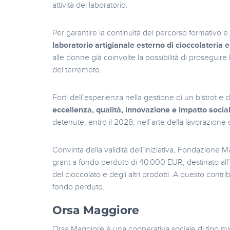
attività del laboratorio.
Per garantire la continuità del percorso formativo e 
laboratorio artigianale esterno di cioccolateria e
alle donne già coinvolte la possibilità di proseguire
del terremoto.
Forti dell’esperienza nella gestione di un bistrot e
eccellenza, qualità, innovazione e impatto socia
detenute, entro il 2028, nell’arte della lavorazione
Convinta della validità dell’iniziativa, Fondazione 
grant a fondo perduto di 40.000 EUR, destinato all’
del cioccolato e degli altri prodotti. A questo cont
fondo perduto.
Orsa Maggiore
Orsa Maggiore è una cooperativa sociale di tipo mi