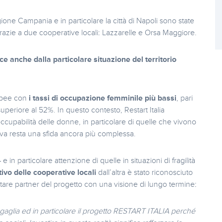
gione Campania e in particolare la città di Napoli sono state
 grazie a due cooperative locali: Lazzarelle e Orsa Maggiore.
e anche dalla particolare situazione del territorio
ropee con
i tassi di occupazione femminile più bassi
, pari
periore al 52%. In questo contesto, Restart Italia
ccupabilità delle donne, in particolare di quelle che vivono
rativa resta una sfida ancora più complessa.
 e in particolare attenzione di quelle in situazioni di fragilità
ivo delle cooperative locali
dall’altra è stato riconosciuto
tare partner del progetto con una visione di lungo termine:
aglia ed in particolare il progetto RESTART ITALIA perché