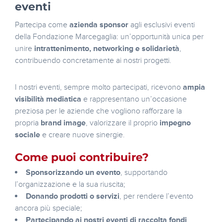
eventi
Partecipa come
azienda sponsor
agli esclusivi eventi
della Fondazione Marcegaglia: un’opportunità unica per
unire
intrattenimento, networking e solidarietà
,
contribuendo concretamente ai nostri progetti.
I nostri eventi, sempre molto partecipati, ricevono
ampia
visibilità mediatica
e rappresentano un’occasione
preziosa per le aziende che vogliono rafforzare la
propria
brand image
, valorizzare il proprio
impegno
sociale
e creare nuove sinergie.
Come puoi contribuire?
Sponsorizzando un evento
, supportando
l’organizzazione e la sua riuscita;
Donando prodotti o servizi
, per rendere l’evento
ancora più speciale;
Partecipando ai nostri eventi di raccolta fondi
,