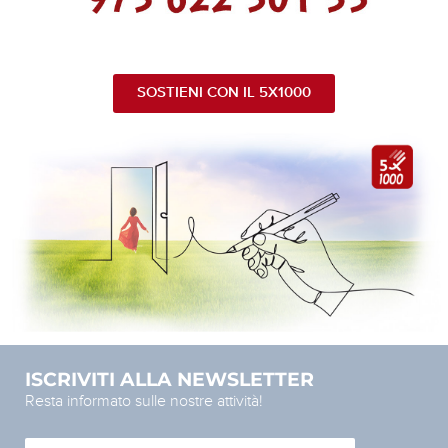
SOSTIENI CON IL 5X1000
ISCRIVITI ALLA NEWSLETTER
Resta informato sulle nostre attività!