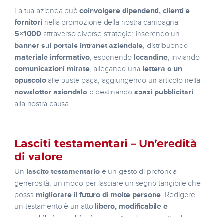
La tua azienda può
coinvolgere dipendenti, clienti e
fornitori
nella promozione della nostra campagna
5×1000
attraverso diverse strategie: inserendo un
banner sul portale intranet aziendale
, distribuendo
materiale informativo
, esponendo
locandine
, inviando
comunicazioni mirate
, allegando una
lettera o un
opuscolo
alle buste paga, aggiungendo un articolo nella
newsletter aziendale
o destinando
spazi pubblicitari
alla nostra causa.
Lasciti testamentari – Un’eredità
di valore
Un
lascito testamentario
è un gesto di profonda
generosità, un modo per lasciare un segno tangibile che
possa
migliorare il futuro di molte persone
. Redigere
un testamento è un atto
libero, modificabile e