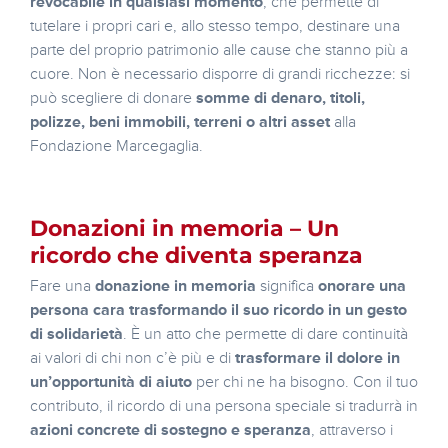
revocabile in qualsiasi momento
, che permette di
tutelare i propri cari e, allo stesso tempo, destinare una
parte del proprio patrimonio alle cause che stanno più a
cuore. Non è necessario disporre di grandi ricchezze: si
può scegliere di donare
somme di denaro, titoli,
polizze, beni immobili, terreni o altri asset
alla
Fondazione Marcegaglia.
Donazioni in memoria – Un
ricordo che diventa speranza
Fare una
donazione in memoria
significa
onorare una
persona cara trasformando il suo ricordo in un gesto
di solidarietà
. È un atto che permette di dare continuità
ai valori di chi non c’è più e di
trasformare il dolore in
un’opportunità di aiuto
per chi ne ha bisogno. Con il tuo
contributo, il ricordo di una persona speciale si tradurrà in
azioni concrete di sostegno e speranza
, attraverso i