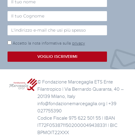
Accetto la nota informativa sulla
privacy
VOGLIO ISCRIVERMI
© Fondazione Marcegaglia ETS Ente
Filantropico | Via Bernardo Quaranta, 40 –
20139 Milano, Italy
info@fondazionemarcegaglia.org | +39
027755390
Codice Fiscale 975 622 501 55 | IBAN
IT72F0538711502000049438331 | BIC
BPMOIT22XXX